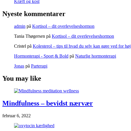
Kræft og kost
Nyeste kommentarer
admin
på
Kortisol – dit overlevelseshormon
Tania Thøgersen
på
Kortisol – dit overlevelseshormon
Cristel
på
Kolesterol – tips til hvad du selv kan gøre ved for høj
Hormonterapi - Sport & Bold
på
Naturlig hormonterapi
Jonas
på
Parterapi
You may like
Mindfulness – bevidst nærvær
februar 6, 2022