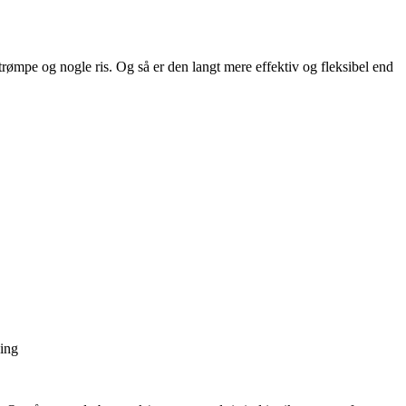
mpe og nogle ris. Og så er den langt mere effektiv og fleksibel end
ning