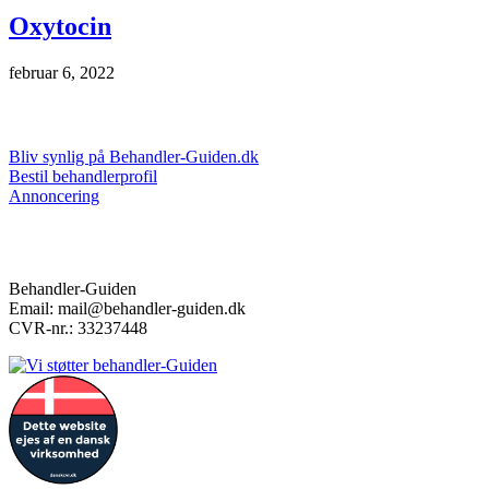
Oxytocin
februar 6, 2022
Markedsføring & annoncering
Bliv synlig på Behandler-Guiden.dk
Bestil behandlerprofil
Annoncering
Kontakt
Behandler-Guiden
Email: mail@behandler-guiden.dk
CVR-nr.: 33237448