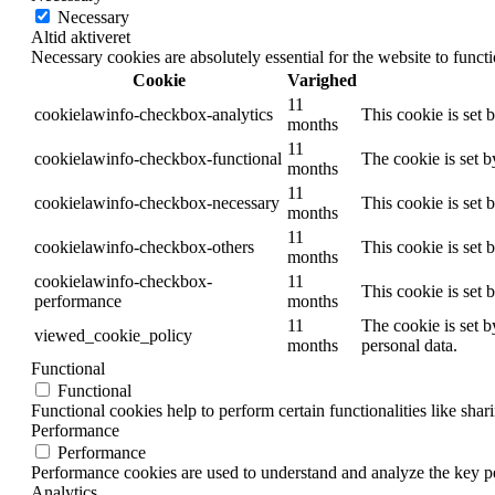
Necessary
Altid aktiveret
Necessary cookies are absolutely essential for the website to funct
Cookie
Varighed
11
cookielawinfo-checkbox-analytics
This cookie is set 
months
11
cookielawinfo-checkbox-functional
The cookie is set 
months
11
cookielawinfo-checkbox-necessary
This cookie is set
months
11
cookielawinfo-checkbox-others
This cookie is set 
months
cookielawinfo-checkbox-
11
This cookie is set
performance
months
11
The cookie is set b
viewed_cookie_policy
months
personal data.
Functional
Functional
Functional cookies help to perform certain functionalities like shar
Performance
Performance
Performance cookies are used to understand and analyze the key per
Analytics