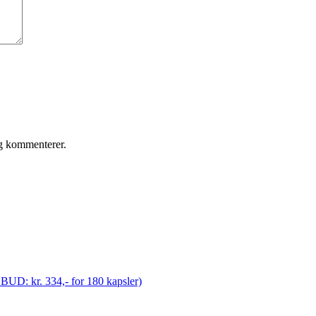
eg kommenterer.
ILBUD: kr. 334,- for 180 kapsler)