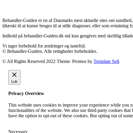
Forbehold
Behandler-Guiden er en af Danmarks mest aktuelle sites om sundhed, h
tiltænkt til at kunne bruges til at stille diagnoser, eller som erstatn
Indhold på behandler-Guiden.dk må kun gengives med skriftlig tillade
Vi tager forbehold for ændringer og tastefejl.
© Behandler-Guiden. Alle rettigheder forbeholdes.
© All Rights Reserved 2022 Theme: Promos by
Template Sell
.
Luk
Privacy Overview
This website uses cookies to improve your experience while you nav
functionalities of the website. We also use third-party cookies th
have the option to opt-out of these cookies. But opting out of som
Necessary