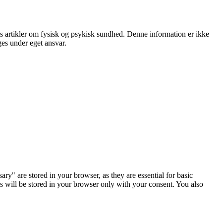
is artikler om fysisk og psykisk sundhed. Denne information er ikke
ges under eget ansvar.
y" are stored in your browser, as they are essential for basic
es will be stored in your browser only with your consent. You also