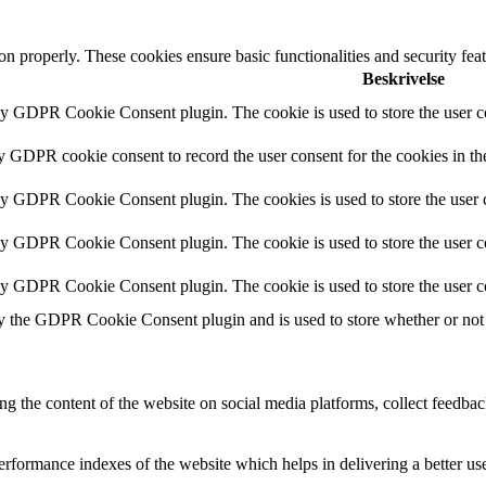
ion properly. These cookies ensure basic functionalities and security fe
Beskrivelse
by GDPR Cookie Consent plugin. The cookie is used to store the user co
by GDPR cookie consent to record the user consent for the cookies in th
 by GDPR Cookie Consent plugin. The cookies is used to store the user c
by GDPR Cookie Consent plugin. The cookie is used to store the user co
 by GDPR Cookie Consent plugin. The cookie is used to store the user c
y the GDPR Cookie Consent plugin and is used to store whether or not u
ing the content of the website on social media platforms, collect feedback
formance indexes of the website which helps in delivering a better user