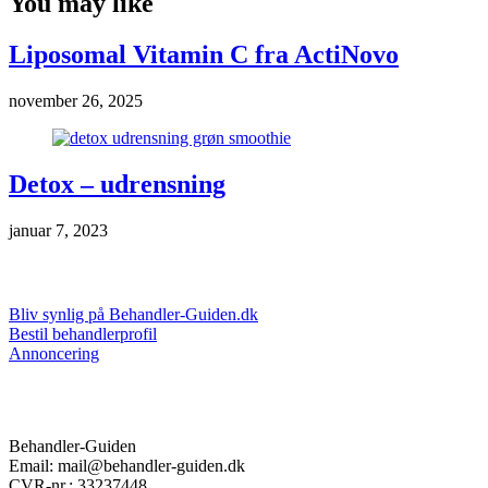
You may like
Liposomal Vitamin C fra ActiNovo
november 26, 2025
Detox – udrensning
januar 7, 2023
Markedsføring & annoncering
Bliv synlig på Behandler-Guiden.dk
Bestil behandlerprofil
Annoncering
Kontakt
Behandler-Guiden
Email: mail@behandler-guiden.dk
CVR-nr.: 33237448