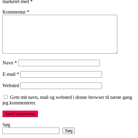
markeret med
*
Kommentar
*
Navn
*
E-mail
*
Websted
Gem mit navn, mail og websted i denne browser til næste gang
jeg kommenterer.
Søg
Søg