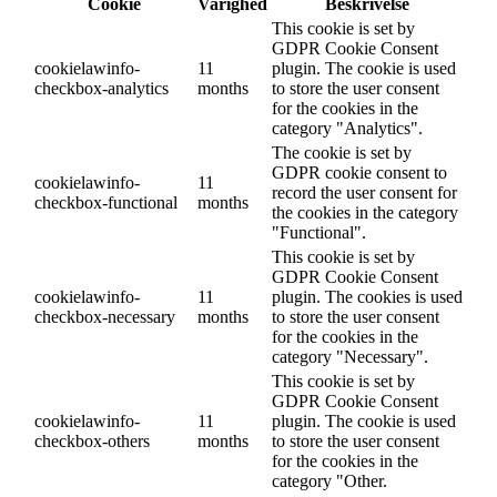
Cookie
Varighed
Beskrivelse
This cookie is set by
GDPR Cookie Consent
cookielawinfo-
11
plugin. The cookie is used
checkbox-analytics
months
to store the user consent
for the cookies in the
category "Analytics".
The cookie is set by
GDPR cookie consent to
cookielawinfo-
11
record the user consent for
checkbox-functional
months
the cookies in the category
"Functional".
This cookie is set by
GDPR Cookie Consent
cookielawinfo-
11
plugin. The cookies is used
checkbox-necessary
months
to store the user consent
for the cookies in the
category "Necessary".
This cookie is set by
GDPR Cookie Consent
cookielawinfo-
11
plugin. The cookie is used
checkbox-others
months
to store the user consent
for the cookies in the
category "Other.