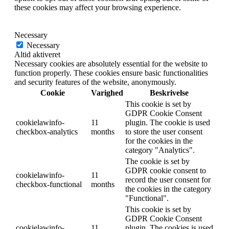
these cookies may affect your browsing experience.
Necessary
Necessary
Altid aktiveret
Necessary cookies are absolutely essential for the website to
function properly. These cookies ensure basic functionalities
and security features of the website, anonymously.
Cookie
Varighed
Beskrivelse
This cookie is set by
GDPR Cookie Consent
cookielawinfo-
11
plugin. The cookie is used
checkbox-analytics
months
to store the user consent
for the cookies in the
category "Analytics".
The cookie is set by
GDPR cookie consent to
cookielawinfo-
11
record the user consent for
checkbox-functional
months
the cookies in the category
"Functional".
This cookie is set by
GDPR Cookie Consent
cookielawinfo-
11
plugin. The cookies is used