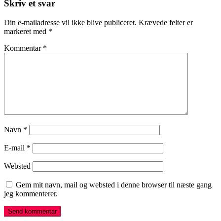
Skriv et svar
Din e-mailadresse vil ikke blive publiceret.
Krævede felter er
markeret med
*
Kommentar
*
Navn
*
E-mail
*
Websted
Gem mit navn, mail og websted i denne browser til næste gang
jeg kommenterer.