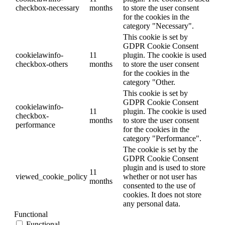
checkbox-necessary
months
to store the user consent
for the cookies in the
category "Necessary".
This cookie is set by
GDPR Cookie Consent
cookielawinfo-
11
plugin. The cookie is used
checkbox-others
months
to store the user consent
for the cookies in the
category "Other.
This cookie is set by
GDPR Cookie Consent
cookielawinfo-
11
plugin. The cookie is used
checkbox-
months
to store the user consent
performance
for the cookies in the
category "Performance".
The cookie is set by the
GDPR Cookie Consent
plugin and is used to store
11
viewed_cookie_policy
whether or not user has
months
consented to the use of
cookies. It does not store
any personal data.
Functional
Functional