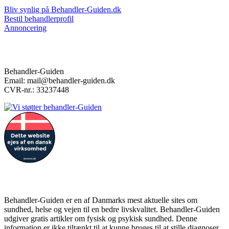
Bliv synlig på Behandler-Guiden.dk
Bestil behandlerprofil
Annoncering
Kontakt
Behandler-Guiden
Email: mail@behandler-guiden.dk
CVR-nr.: 33237448
Forbehold
Behandler-Guiden er en af Danmarks mest aktuelle sites om
sundhed, helse og vejen til en bedre livskvalitet. Behandler-Guiden
udgiver gratis artikler om fysisk og psykisk sundhed. Denne
information er ikke tiltænkt til at kunne bruges til at stille diagnoser,