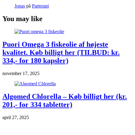
Jonas
på
Parterapi
You may like
Puori Omega 3 fiskeolie af højeste
kvalitet. Køb billigt her (TILBUD: kr.
334,- for 180 kapsler)
november 17, 2025
Algomed Chlorella – Køb billigt her (kr.
201,- for 334 tabletter)
april 27, 2025
Markedsføring & annoncering