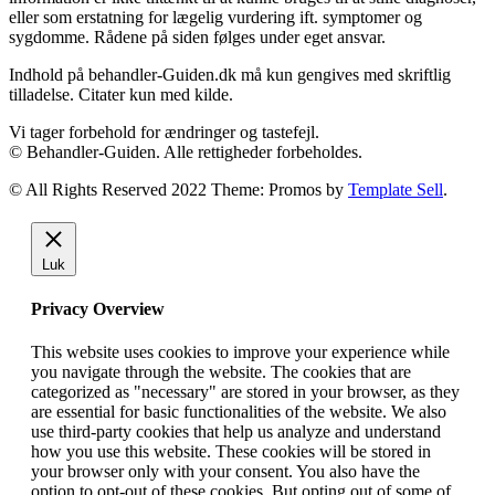
eller som erstatning for lægelig vurdering ift. symptomer og
sygdomme. Rådene på siden følges under eget ansvar.
Indhold på behandler-Guiden.dk må kun gengives med skriftlig
tilladelse. Citater kun med kilde.
Vi tager forbehold for ændringer og tastefejl.
© Behandler-Guiden. Alle rettigheder forbeholdes.
© All Rights Reserved 2022 Theme: Promos by
Template Sell
.
Luk
Privacy Overview
This website uses cookies to improve your experience while
you navigate through the website. The cookies that are
categorized as "necessary" are stored in your browser, as they
are essential for basic functionalities of the website. We also
use third-party cookies that help us analyze and understand
how you use this website. These cookies will be stored in
your browser only with your consent. You also have the
option to opt-out of these cookies. But opting out of some of