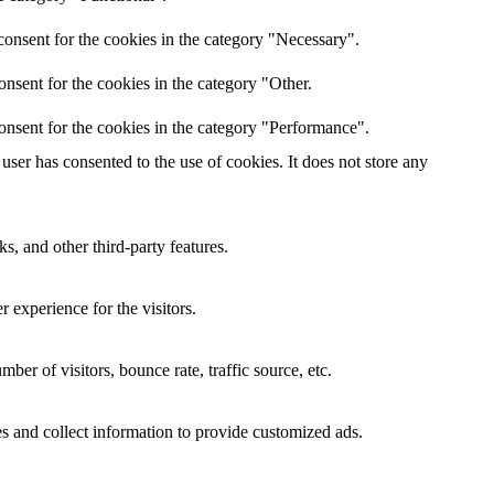
onsent for the cookies in the category "Necessary".
nsent for the cookies in the category "Other.
onsent for the cookies in the category "Performance".
ser has consented to the use of cookies. It does not store any
s, and other third-party features.
 experience for the visitors.
er of visitors, bounce rate, traffic source, etc.
s and collect information to provide customized ads.