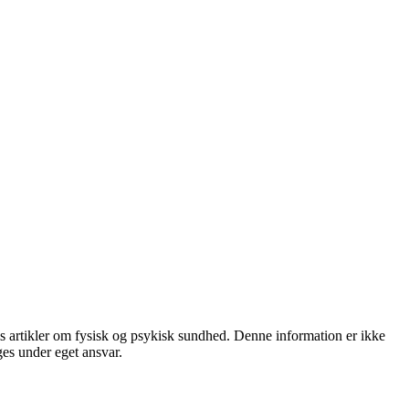
is artikler om fysisk og psykisk sundhed. Denne information er ikke
ges under eget ansvar.