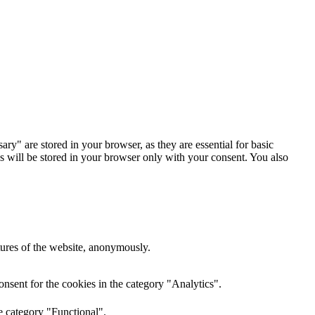
y" are stored in your browser, as they are essential for basic
es will be stored in your browser only with your consent. You also
atures of the website, anonymously.
nsent for the cookies in the category "Analytics".
e category "Functional".