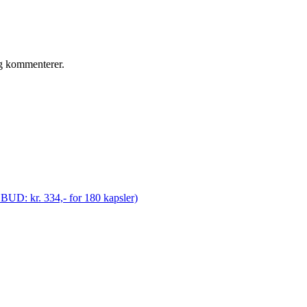
eg kommenterer.
ILBUD: kr. 334,- for 180 kapsler)