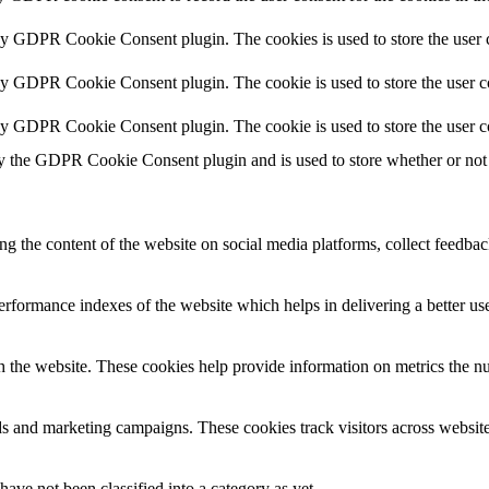
 by GDPR Cookie Consent plugin. The cookies is used to store the user c
by GDPR Cookie Consent plugin. The cookie is used to store the user co
 by GDPR Cookie Consent plugin. The cookie is used to store the user c
y the GDPR Cookie Consent plugin and is used to store whether or not u
ing the content of the website on social media platforms, collect feedback
formance indexes of the website which helps in delivering a better user
h the website. These cookies help provide information on metrics the numb
ds and marketing campaigns. These cookies track visitors across website
ave not been classified into a category as yet.