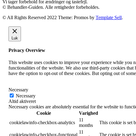
Vi tager forbehold for ændringer og tastefejl.
© Behandler-Guiden. Alle rettigheder forbeholdes.
© All Rights Reserved 2022 Theme: Promos by
Template Sell
.
Luk
Privacy Overview
This website uses cookies to improve your experience while you nav
functionalities of the website. We also use third-party cookies th
have the option to opt-out of these cookies. But opting out of som
Necessary
Necessary
Altid aktiveret
Necessary cookies are absolutely essential for the website to funct
Cookie
Varighed
11
cookielawinfo-checkbox-analytics
This cookie is set 
months
11
cookielawinfo-checkbox-functional
The cookie is set 