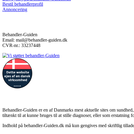
Bestil behandlerprofil
Annoncering
Kontakt
Behandler-Guiden
Email: mail@behandler-guiden.dk
CVR-nr.: 33237448
Forbehold
Behandler-Guiden er en af Danmarks mest aktuelle sites om sundhed, h
tiltænkt til at kunne bruges til at stille diagnoser, eller som erstatn
Indhold på behandler-Guiden.dk må kun gengives med skriftlig tillade