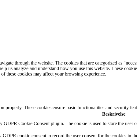
igate through the website. The cookies that are categorized as "necessar
at help us analyze and understand how you use this website. These cooki
e of these cookies may affect your browsing experience.
ion properly. These cookies ensure basic functionalities and security fe
Beskrivelse
by GDPR Cookie Consent plugin. The cookie is used to store the user co
by GDPR cookie consent to record the user consent for the cookies in th