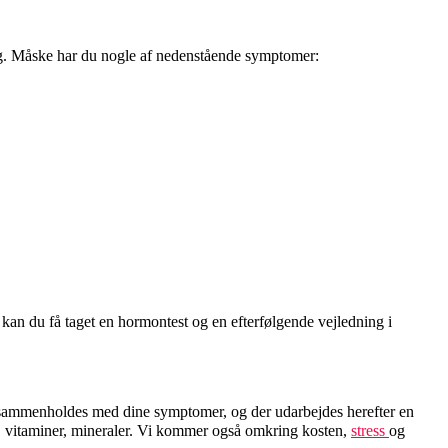
ng. Måske har du nogle af nedenstående symptomer:
n du få taget en hormontest og en efterfølgende vejledning i
n, sammenholdes med dine symptomer, og der udarbejdes herefter en
r, vitaminer, mineraler. Vi kommer også omkring kosten,
stress
og