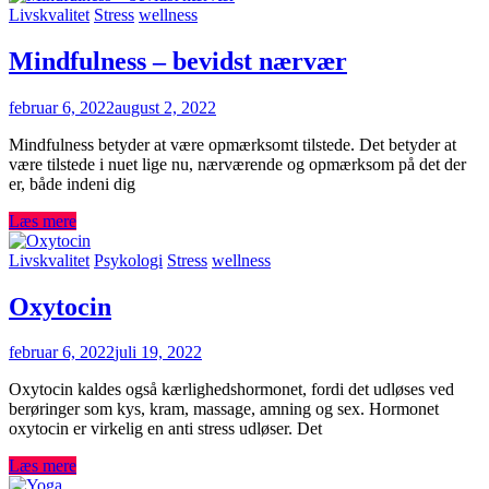
Livskvalitet
Stress
wellness
Mindfulness – bevidst nærvær
februar 6, 2022
august 2, 2022
Mindfulness betyder at være opmærksomt tilstede. Det betyder at
være tilstede i nuet lige nu, nærværende og opmærksom på det der
er, både indeni dig
Læs mere
Livskvalitet
Psykologi
Stress
wellness
Oxytocin
februar 6, 2022
juli 19, 2022
Oxytocin kaldes også kærlighedshormonet, fordi det udløses ved
berøringer som kys, kram, massage, amning og sex. Hormonet
oxytocin er virkelig en anti stress udløser. Det
Læs mere