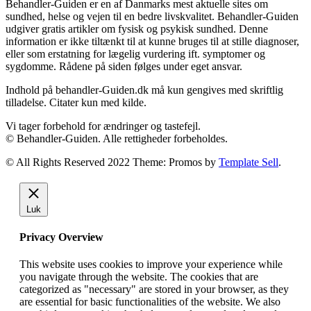
Behandler-Guiden er en af Danmarks mest aktuelle sites om
sundhed, helse og vejen til en bedre livskvalitet. Behandler-Guiden
udgiver gratis artikler om fysisk og psykisk sundhed. Denne
information er ikke tiltænkt til at kunne bruges til at stille diagnoser,
eller som erstatning for lægelig vurdering ift. symptomer og
sygdomme. Rådene på siden følges under eget ansvar.
Indhold på behandler-Guiden.dk må kun gengives med skriftlig
tilladelse. Citater kun med kilde.
Vi tager forbehold for ændringer og tastefejl.
© Behandler-Guiden. Alle rettigheder forbeholdes.
© All Rights Reserved 2022 Theme: Promos by
Template Sell
.
Luk
Privacy Overview
This website uses cookies to improve your experience while
you navigate through the website. The cookies that are
categorized as "necessary" are stored in your browser, as they
are essential for basic functionalities of the website. We also