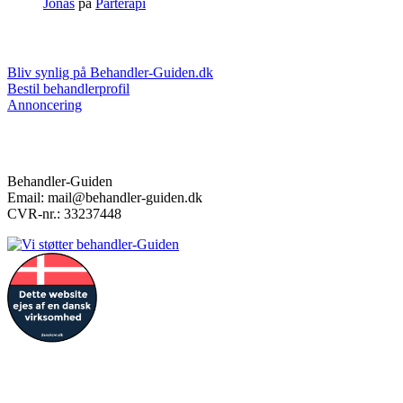
Jonas
på
Parterapi
Markedsføring & annoncering
Bliv synlig på Behandler-Guiden.dk
Bestil behandlerprofil
Annoncering
Kontakt
Behandler-Guiden
Email: mail@behandler-guiden.dk
CVR-nr.: 33237448
Forbehold