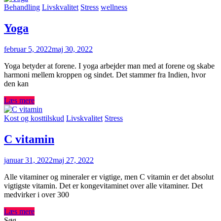
Behandling
Livskvalitet
Stress
wellness
Yoga
februar 5, 2022
maj 30, 2022
Yoga betyder at forene. I yoga arbejder man med at forene og skabe
harmoni mellem kroppen og sindet. Det stammer fra Indien, hvor
den kan
Læs mere
Kost og kosttilskud
Livskvalitet
Stress
C vitamin
januar 31, 2022
maj 27, 2022
Alle vitaminer og mineraler er vigtige, men C vitamin er det absolut
vigtigste vitamin. Det er kongevitaminet over alle vitaminer. Det
medvirker i over 300
Læs mere
Søg