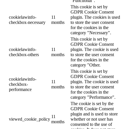
"Functional".
This cookie is set by
GDPR Cookie Consent
cookielawinfo-
11
plugin. The cookies is used
checkbox-necessary
months
to store the user consent
for the cookies in the
category "Necessary".
This cookie is set by
GDPR Cookie Consent
cookielawinfo-
11
plugin. The cookie is used
checkbox-others
months
to store the user consent
for the cookies in the
category "Other.
This cookie is set by
GDPR Cookie Consent
cookielawinfo-
11
plugin. The cookie is used
checkbox-
months
to store the user consent
performance
for the cookies in the
category "Performance".
The cookie is set by the
GDPR Cookie Consent
plugin and is used to store
11
viewed_cookie_policy
whether or not user has
months
consented to the use of