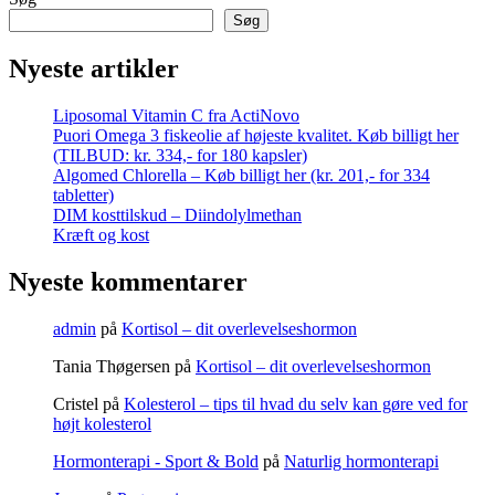
Søg
Nyeste artikler
Liposomal Vitamin C fra ActiNovo
Puori Omega 3 fiskeolie af højeste kvalitet. Køb billigt her
(TILBUD: kr. 334,- for 180 kapsler)
Algomed Chlorella – Køb billigt her (kr. 201,- for 334
tabletter)
DIM kosttilskud – Diindolylmethan
Kræft og kost
Nyeste kommentarer
admin
på
Kortisol – dit overlevelseshormon
Tania Thøgersen
på
Kortisol – dit overlevelseshormon
Cristel
på
Kolesterol – tips til hvad du selv kan gøre ved for
højt kolesterol
Hormonterapi - Sport & Bold
på
Naturlig hormonterapi