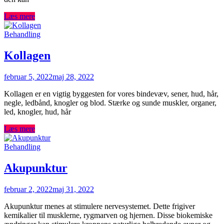
Læs mere
Behandling
Kollagen
februar 5, 2022
maj 28, 2022
Kollagen er en vigtig byggesten for vores bindevæv, sener, hud, hår,
negle, ledbånd, knogler og blod. Stærke og sunde muskler, organer,
led, knogler, hud, hår
Læs mere
Behandling
Akupunktur
februar 2, 2022
maj 31, 2022
Akupunktur menes at stimulere nervesystemet. Dette frigiver
kemikalier til musklerne, rygmarven og hjernen. Disse biokemiske