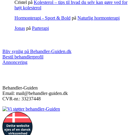
Cristel
på
Kolesterol – tips til hvad du selv kan gøre ved for
højt kolesterol
Hormonterapi - Sport & Bold
på
Naturlig hormonterapi
Jonas
på
Parterapi
Markedsføring & annoncering
Bliv synlig på Behandler-Guiden.dk
Bestil behandlerprofil
Annoncering
Kontakt
Behandler-Guiden
Email: mail@behandler-guiden.dk
CVR-nr.: 33237448