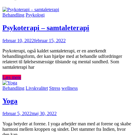
Behandling
Psykologi
Psykoterapi – samtaleterapi
februar 10, 2022
februar 15, 2022
Psykoterapi, også kaldet samtaleterapi, er en anerkendt
behandlingsform, der kan hjælpe med at behandle udfordringer
relateret til følelsesmæssige tilstande og mental sundhed. Som
samtaleterapi har
Læs mere
Behandling
Livskvalitet
Stress
wellness
Yoga
februar 5, 2022
maj 30, 2022
Yoga betyder at forene. I yoga arbejder man med at forene og skabe
harmoni mellem kroppen og sindet. Det stammer fra Indien, hvor
den kan