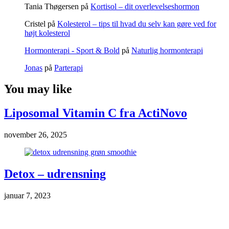
Tania Thøgersen
på
Kortisol – dit overlevelseshormon
Cristel
på
Kolesterol – tips til hvad du selv kan gøre ved for
højt kolesterol
Hormonterapi - Sport & Bold
på
Naturlig hormonterapi
Jonas
på
Parterapi
You may like
Liposomal Vitamin C fra ActiNovo
november 26, 2025
Detox – udrensning
januar 7, 2023
Markedsføring & annoncering