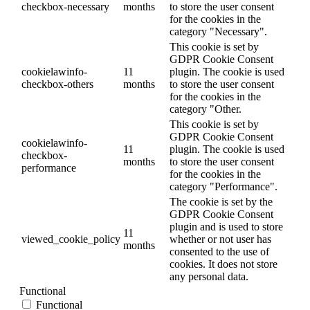
checkbox-necessary
months
to store the user consent
for the cookies in the
category "Necessary".
This cookie is set by
GDPR Cookie Consent
cookielawinfo-
11
plugin. The cookie is used
checkbox-others
months
to store the user consent
for the cookies in the
category "Other.
This cookie is set by
GDPR Cookie Consent
cookielawinfo-
11
plugin. The cookie is used
checkbox-
months
to store the user consent
performance
for the cookies in the
category "Performance".
The cookie is set by the
GDPR Cookie Consent
plugin and is used to store
11
viewed_cookie_policy
whether or not user has
months
consented to the use of
cookies. It does not store
any personal data.
Functional
Functional