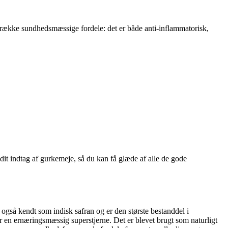
række sundhedsmæssige fordele: det er både anti-inflammatorisk,
dit indtag af gurkemeje, så du kan få glæde af alle de gode
 også kendt som indisk safran og er den største bestanddel i
r en ernæringsmæssig superstjerne. Det er blevet brugt som naturligt