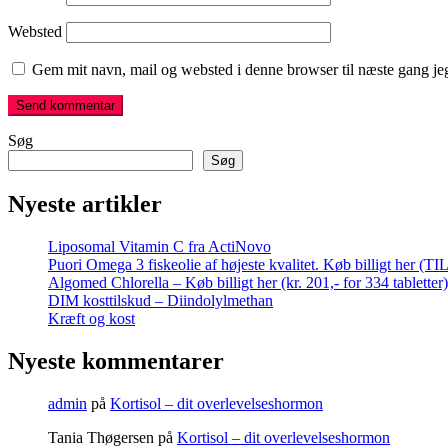
Websted
Gem mit navn, mail og websted i denne browser til næste gang j
Søg
Søg
Nyeste artikler
Liposomal Vitamin C fra ActiNovo
Puori Omega 3 fiskeolie af højeste kvalitet. Køb billigt her (T
Algomed Chlorella – Køb billigt her (kr. 201,- for 334 tabletter)
DIM kosttilskud – Diindolylmethan
Kræft og kost
Nyeste kommentarer
admin
på
Kortisol – dit overlevelseshormon
Tania Thøgersen
på
Kortisol – dit overlevelseshormon