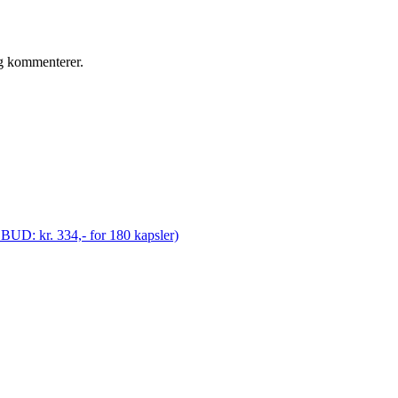
eg kommenterer.
ILBUD: kr. 334,- for 180 kapsler)