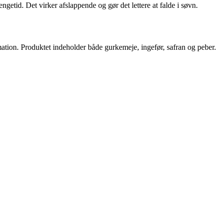
getid. Det virker afslappende og gør det lettere at falde i søvn.
mation. Produktet indeholder både gurkemeje, ingefør, safran og peber.