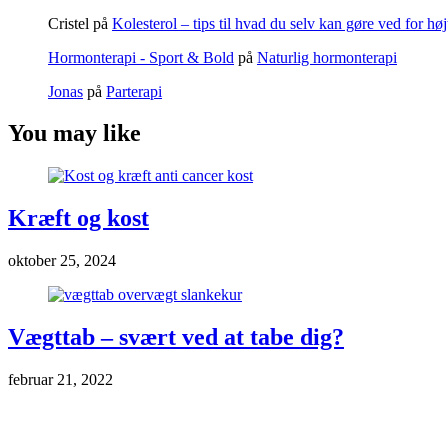
Cristel
på
Kolesterol – tips til hvad du selv kan gøre ved for høj
Hormonterapi - Sport & Bold
på
Naturlig hormonterapi
Jonas
på
Parterapi
You may like
Kræft og kost
oktober 25, 2024
Vægttab – svært ved at tabe dig?
februar 21, 2022
Markedsføring & annoncering