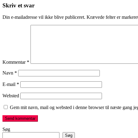
Skriv et svar
Din e-mailadresse vil ikke blive publiceret.
Krævede felter er marker
Kommentar
*
Navn
*
E-mail
*
Websted
Gem mit navn, mail og websted i denne browser til næste gang j
Søg
Søg