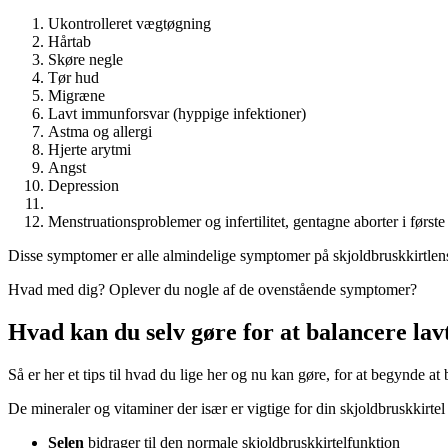
Ukontrolleret vægtøgning
Hårtab
Skøre negle
Tør hud
Migræne
Lavt immunforsvar (hyppige infektioner)
Astma og allergi
Hjerte arytmi
Angst
Depression
Menstruationsproblemer og infertilitet, gentagne aborter i første
Disse symptomer er alle almindelige symptomer på skjoldbruskkirtlen
Hvad med dig? Oplever du nogle af de ovenstående symptomer?
Hvad kan du selv gøre for at balancere lavt
Så er her et tips til hvad du lige her og nu kan gøre, for at begynde at
De mineraler og vitaminer der især er vigtige for din skjoldbruskkirtel o
Selen
bidrager til den normale skjoldbruskkirtelfunktion