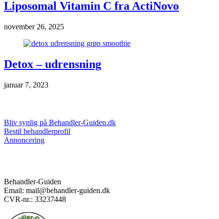
Liposomal Vitamin C fra ActiNovo
november 26, 2025
Detox – udrensning
januar 7, 2023
Markedsføring & annoncering
Bliv synlig på Behandler-Guiden.dk
Bestil behandlerprofil
Annoncering
Kontakt
Behandler-Guiden
Email: mail@behandler-guiden.dk
CVR-nr.: 33237448