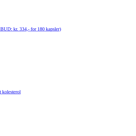
ILBUD: kr. 334,- for 180 kapsler)
t kolesterol