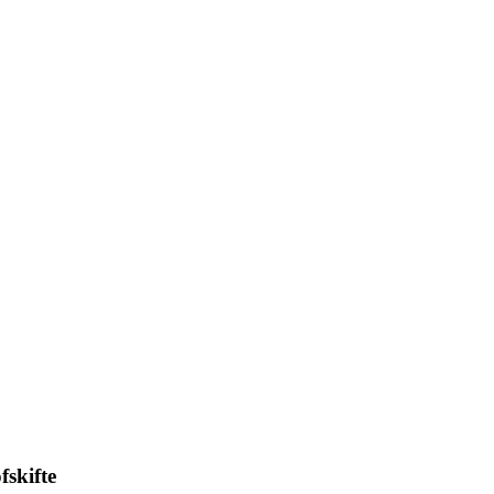
fskifte