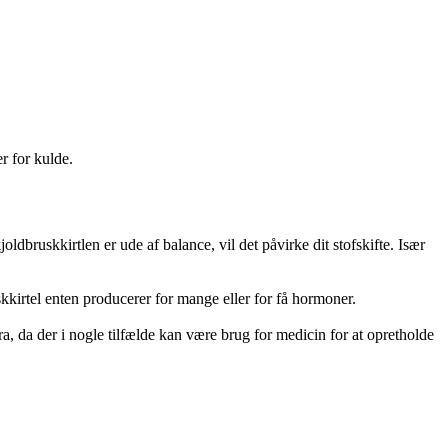
r for kulde.
ldbruskkirtlen er ude af balance, vil det påvirke dit stofskifte. Især
skkirtel enten producerer for mange eller for få hormoner.
a, da der i nogle tilfælde kan være brug for medicin for at opretholde