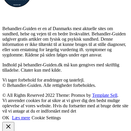
Forbehold
Behandler-Guiden er en af Danmarks mest aktuelle sites om
sundhed, helse og vejen til en bedre livskvalitet. Behandler-Guiden
udgiver gratis artikler om fysisk og psykisk sundhed. Denne
information er ikke tiltænkt til at kunne bruges til at stille diagnoser,
eller som erstatning for lægelig vurdering ift. symptomer og
sygdomme. Rådene på siden følges under eget ansvar.
Indhold på behandler-Guiden.dk må kun gengives med skriftlig
tilladelse. Citater kun med kilde.
Vi tager forbehold for ændringer og tastefejl.
© Behandler-Guiden. Alle rettigheder forbeholdes.
© All Rights Reserved 2022 Theme: Promos by
Template Sell
.
Vi anvender cookies for at sikre at vi giver dig den bedst mulige
oplevelse af vores website. Hvis du fortsætter med at bruge dette site
vil vi antage at du er indforstået med det
OK
Læs mere
Cookie Settings