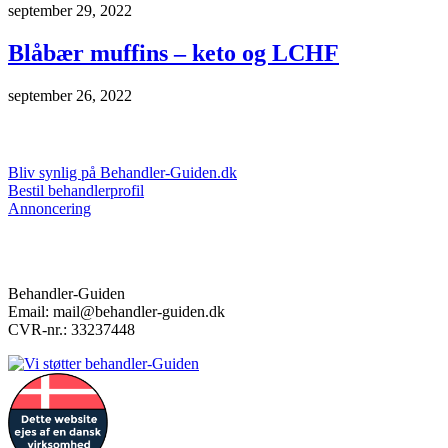
september 29, 2022
Blåbær muffins – keto og LCHF
september 26, 2022
Markedsføring & annoncering
Bliv synlig på Behandler-Guiden.dk
Bestil behandlerprofil
Annoncering
Kontakt
Behandler-Guiden
Email: mail@behandler-guiden.dk
CVR-nr.: 33237448