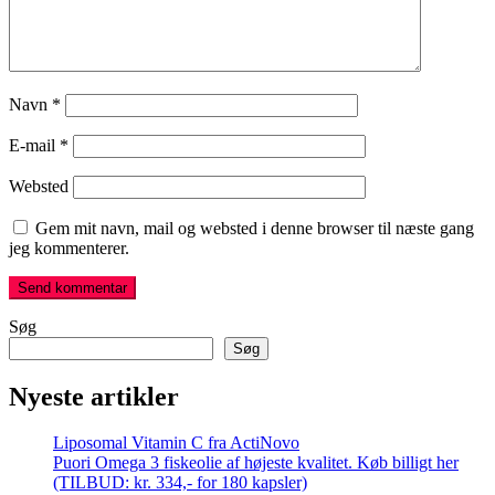
Navn
*
E-mail
*
Websted
Gem mit navn, mail og websted i denne browser til næste gang
jeg kommenterer.
Søg
Søg
Nyeste artikler
Liposomal Vitamin C fra ActiNovo
Puori Omega 3 fiskeolie af højeste kvalitet. Køb billigt her
(TILBUD: kr. 334,- for 180 kapsler)