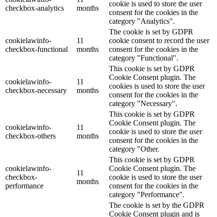
cookie is used to store the user
checkbox-analytics
months
consent for the cookies in the
category "Analytics".
The cookie is set by GDPR
cookielawinfo-
11
cookie consent to record the user
checkbox-functional
months
consent for the cookies in the
category "Functional".
This cookie is set by GDPR
Cookie Consent plugin. The
cookielawinfo-
11
cookies is used to store the user
checkbox-necessary
months
consent for the cookies in the
category "Necessary".
This cookie is set by GDPR
Cookie Consent plugin. The
cookielawinfo-
11
cookie is used to store the user
checkbox-others
months
consent for the cookies in the
category "Other.
This cookie is set by GDPR
cookielawinfo-
Cookie Consent plugin. The
11
checkbox-
cookie is used to store the user
months
performance
consent for the cookies in the
category "Performance".
The cookie is set by the GDPR
Cookie Consent plugin and is