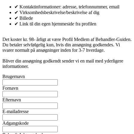
✔ Kontaktinformationer: adresse, telefonnummer, email
✔ Virksomhedsbeskrivelse/beskrivelse af dig
✔ Billede
✔ Link til din egen hjemmeside fra profilen
Det koster kr. 98- årligt at være Profil Medlem af Behandler-Guiden.
Du betaler selvfølgelig kun, hvis din ansøgning godkendes. Vi
svarer normalt på ansøgninger inden for 3-7 hverdage.
Bliver din ansøgning godkendt sender vi en mail med yderligere
informationer.
Brugernavn
Fornavn
Efternavn
E-mailadresse
Adgangskode