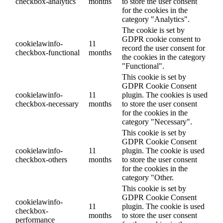
checkbox-analytics
months
to store the user consent
for the cookies in the
category "Analytics".
The cookie is set by
GDPR cookie consent to
cookielawinfo-
11
record the user consent for
checkbox-functional
months
the cookies in the category
"Functional".
This cookie is set by
GDPR Cookie Consent
cookielawinfo-
11
plugin. The cookies is used
checkbox-necessary
months
to store the user consent
for the cookies in the
category "Necessary".
This cookie is set by
GDPR Cookie Consent
cookielawinfo-
11
plugin. The cookie is used
checkbox-others
months
to store the user consent
for the cookies in the
category "Other.
This cookie is set by
GDPR Cookie Consent
cookielawinfo-
11
plugin. The cookie is used
checkbox-
months
to store the user consent
performance