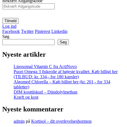
Bekræft Adgangskode
Log ind
Facebook
Twitter
Pinterest
Linkedin
Søg
Søg
Nyeste artikler
Liposomal Vitamin C fra ActiNovo
Puori Omega 3 fiskeolie af højeste kvalitet. Køb billigt her
(TILBUD: kr. 334,- for 180 kapsler)
Algomed Chlorella – Køb billigt her (kr. 201,- for 334
tabletter)
DIM kosttilskud – Diindolylmethan
Kræft og kost
Nyeste kommentarer
admin
på
Kortisol – dit overlevelseshormon