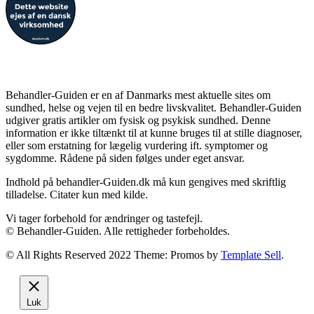
Forbehold
Behandler-Guiden er en af Danmarks mest aktuelle sites om
sundhed, helse og vejen til en bedre livskvalitet. Behandler-Guiden
udgiver gratis artikler om fysisk og psykisk sundhed. Denne
information er ikke tiltænkt til at kunne bruges til at stille diagnoser,
eller som erstatning for lægelig vurdering ift. symptomer og
sygdomme. Rådene på siden følges under eget ansvar.
Indhold på behandler-Guiden.dk må kun gengives med skriftlig
tilladelse. Citater kun med kilde.
Vi tager forbehold for ændringer og tastefejl.
© Behandler-Guiden. Alle rettigheder forbeholdes.
© All Rights Reserved 2022 Theme: Promos by
Template Sell
.
Luk